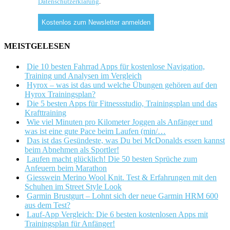
Datenschutzerklärung
.
MEISTGELESEN
Die 10 besten Fahrrad Apps für kostenlose Navigation,
Training und Analysen im Vergleich
Hyrox – was ist das und welche Übungen gehören auf den
Hyrox Trainingsplan?
Die 5 besten Apps für Fitnessstudio, Trainingsplan und das
Krafttraining
Wie viel Minuten pro Kilometer Joggen als Anfänger und
was ist eine gute Pace beim Laufen (min/…
Das ist das Gesündeste, was Du bei McDonalds essen kannst
beim Abnehmen als Sportler!
Laufen macht glücklich! Die 50 besten Sprüche zum
Anfeuern beim Marathon
Giesswein Merino Wool Knit. Test & Erfahrungen mit den
Schuhen im Street Style Look
Garmin Brustgurt – Lohnt sich der neue Garmin HRM 600
aus dem Test?
Lauf-App Vergleich: Die 6 besten kostenlosen Apps mit
Trainingsplan für Anfänger!