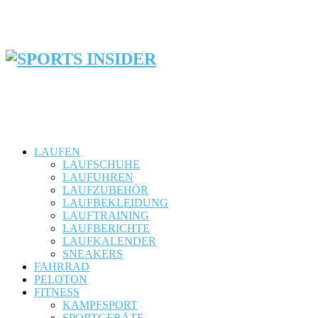
LAUFEN
LAUFSCHUHE
LAUFUHREN
LAUFZUBEHÖR
LAUFBEKLEIDUNG
LAUFTRAINING
LAUFBERICHTE
LAUFKALENDER
SNEAKERS
FAHRRAD
PELOTON
FITNESS
KAMPFSPORT
SPORTGERÄTE