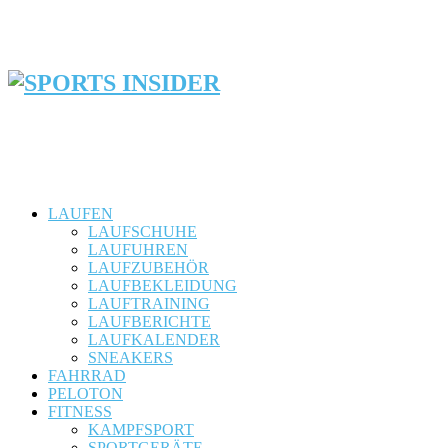
LAUFEN
LAUFSCHUHE
LAUFUHREN
LAUFZUBEHÖR
LAUFBEKLEIDUNG
LAUFTRAINING
LAUFBERICHTE
LAUFKALENDER
SNEAKERS
FAHRRAD
PELOTON
FITNESS
KAMPFSPORT
SPORTGERÄTE