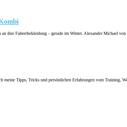
 Kombi
gen an ihre Fahrerbekleidung – gerade im Winter. Alexander Michael 
e ich meine Tipps, Tricks und persönlichen Erfahrungen vom Training,