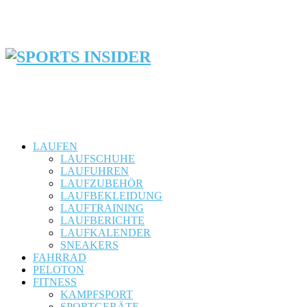
LAUFEN
LAUFSCHUHE
LAUFUHREN
LAUFZUBEHÖR
LAUFBEKLEIDUNG
LAUFTRAINING
LAUFBERICHTE
LAUFKALENDER
SNEAKERS
FAHRRAD
PELOTON
FITNESS
KAMPFSPORT
SPORTGERÄTE