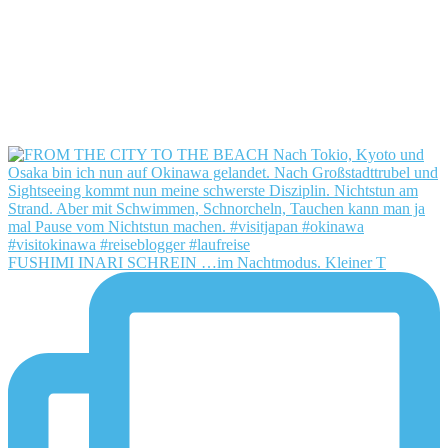
FUSHIMI INARI SCHREIN …im Nachtmodus. Kleiner T