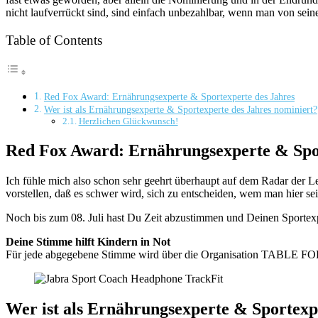
nicht laufverrückt sind, sind einfach unbezahlbar, wenn man von seine
Table of Contents
Red Fox Award: Ernährungsexperte & Sportexperte des Jahres
Wer ist als Ernährungsexperte & Sportexperte des Jahres nominiert?
Herzlichen Glückwunsch!
Red Fox Award: Ernährungsexperte & Spor
Ich fühle mich also schon sehr geehrt überhaupt auf dem Radar der Le
vorstellen, daß es schwer wird, sich zu entscheiden, wem man hier se
Noch bis zum 08. Juli hast Du Zeit abzustimmen und Deinen Sportexp
Deine Stimme hilft Kindern in Not
Für jede abgegebene Stimme wird über die Organisation TABLE FOR
Wer ist als Ernährungsexperte & Sportexp