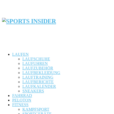
LAUFEN
LAUFSCHUHE
LAUFUHREN
LAUFZUBEHÖR
LAUFBEKLEIDUNG
LAUFTRAINING
LAUFBERICHTE
LAUFKALENDER
SNEAKERS
FAHRRAD
PELOTON
FITNESS
KAMPFSPORT
SPORTGERÄTE