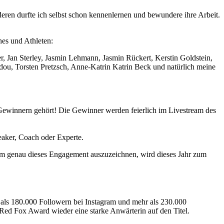
deren durfte ich selbst schon kennenlernen und bewundere ihre Arbeit.
hes und Athleten:
Jan Sterley, Jasmin Lehmann, Jasmin Rückert, Kerstin Goldstein,
idou, Torsten Pretzsch, Anne-Katrin Katrin Beck und natürlich meine
Gewinnern gehört! Die Gewinner werden feierlich im Livestream des
peaker, Coach oder Experte. ⠀ ⠀⠀
 Um genau dieses Engagement auszuzeichnen, wird dieses Jahr zum
als 180.000 Followern bei Instagram und mehr als 230.000
 Red Fox Award wieder eine starke Anwärterin auf den Titel.