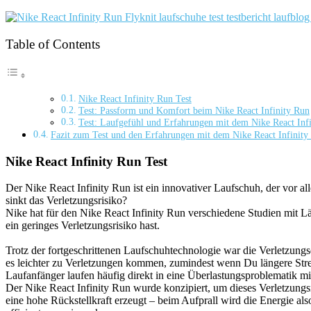
Table of Contents
Nike React Infinity Run Test
Test: Passform und Komfort beim Nike React Infinity Run
Test: Laufgefühl und Erfahrungen mit dem Nike React Inf
Fazit zum Test und den Erfahrungen mit dem Nike React Infinity
Nike React Infinity Run Test
Der Nike React Infinity Run ist ein innovativer Laufschuh, der vor 
sinkt das Verletzungsrisiko?
Nike hat für den Nike React Infinity Run verschiedene Studien mit L
ein geringes Verletzungsrisiko hast.
Trotz der fortgeschrittenen Laufschuhtechnologie war die Verletzung
es leichter zu Verletzungen kommen, zumindest wenn Du längere Strec
Laufanfänger laufen häufig direkt in eine Überlastungsproblematik m
Der Nike React Infinity Run wurde konzipiert, um dieses Verletzung
eine hohe Rückstellkraft erzeugt – beim Aufprall wird die Energie al