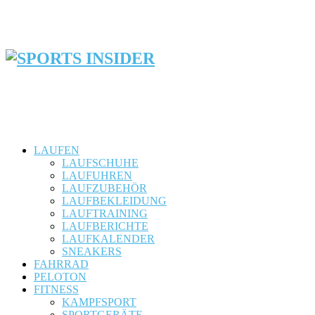
LAUFEN
LAUFSCHUHE
LAUFUHREN
LAUFZUBEHÖR
LAUFBEKLEIDUNG
LAUFTRAINING
LAUFBERICHTE
LAUFKALENDER
SNEAKERS
FAHRRAD
PELOTON
FITNESS
KAMPFSPORT
SPORTGERÄTE