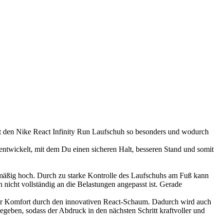
cht den Nike React Infinity Run Laufschuh so besonders und wodurch
entwickelt, mit dem Du einen sicheren Halt, besseren Stand und somit
ismäßig hoch. Durch zu starke Kontrolle des Laufschuhs am Fuß kann
nicht vollständig an die Belastungen angepasst ist. Gerade
 der Komfort durch den innovativen React-Schaum. Dadurch wird auch
egeben, sodass der Abdruck in den nächsten Schritt kraftvoller und