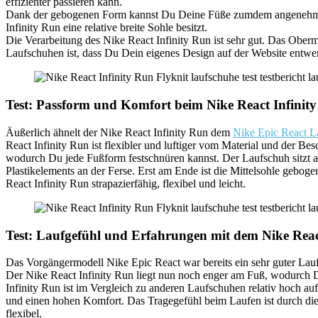
effizienter passieren kann.
Dank der gebogenen Form kannst Du Deine Füße zumdem angenehmer abr
Infinity Run eine relative breite Sohle besitzt.
Die Verarbeitung des Nike React Infinity Run ist sehr gut. Das Ober
Laufschuhen ist, dass Du Dein eigenes Design auf der Website entwe
Test: Passform und Komfort beim Nike React Infinit
Äußerlich ähnelt der Nike React Infinity Run dem
Nike Epic React L
React Infinity Run ist flexibler und luftiger vom Material und der Bes
wodurch Du jede Fußform festschnüren kannst. Der Laufschuh sitzt al
Plastikelements an der Ferse. Erst am Ende ist die Mittelsohle gebog
React Infinity Run strapazierfähig, flexibel und leicht.
Test: Laufgefühl und Erfahrungen mit dem Nike Reac
Das Vorgängermodell Nike Epic React war bereits ein sehr guter Laufs
Der Nike React Infinity Run liegt nun noch enger am Fuß, wodurch D
Infinity Run ist im Vergleich zu anderen Laufschuhen relativ hoch a
und einen hohen Komfort. Das Tragegefühl beim Laufen ist durch die 
flexibel.