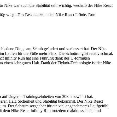
 Nike war auch die Stabilität sehr wichtig, weshalb der Nike React
 300g wiegt. Das Besondere an den Nike React Infinity Run
schiedene Dinge am Schuh geändert und verbessert hat. Der Nike
beim Laufen für die Füße mehr Platz. Die Schnürung ist relativ schmal,
act Infinity Run hat eine Führung dank des U-förmigen
un einen sehr guten Halt. Dank der Flyknit-Technologie ist der Nike
ch auf längeren Trainingseinheiten von 30km bewährt hat.
ren Halt, Sicherheit und Stabilität bekommst. Der Nike React
haum. Der Schaum sorgt aber für ein viel angenehmeres Laufgefühl
it dem Nike React Infinity Run trotzdem reaktionsschnell und