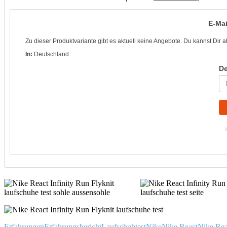
E-Mai
Zu dieser Produktvariante gibt es aktuell keine Angebote. Du kannst Dir 
In:
Deutschland
De
I
Erfahrungen
Erfahrungsbericht
Laufschuhtest
Nike
Nike React
Nike Rea