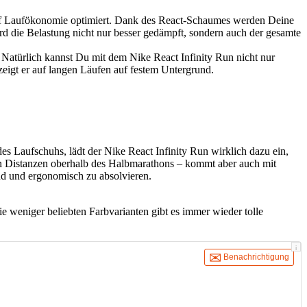
m auf Laufökonomie optimiert. Dank des React-Schaumes werden Deine
ird die Belastung nicht nur besser gedämpft, sondern auch der gesamte
Natürlich kannst Du mit dem Nike React Infinity Run nicht nur
zeigt er auf langen Läufen auf festem Untergrund.
s Laufschuhs, lädt der Nike React Infinity Run wirklich dazu ein,
len Distanzen oberhalb des Halbmarathons – kommt aber auch mit
end und ergonomisch zu absolvieren.
ie weniger beliebten Farbvarianten gibt es immer wieder tolle
i
Benachrichtigung