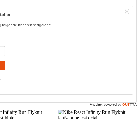
tellen
folgende Kritieren festgelegt:
A
.
Anzeige, powered by
OUT
TRA