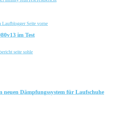
080v13 im Test
dem neuen Dämpfungssystem für Laufschuhe